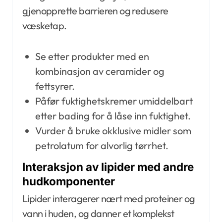
gjenopprette barrieren og redusere
væsketap.
Se etter produkter med en
kombinasjon av ceramider og
fettsyrer.
Påfør fuktighetskremer umiddelbart
etter bading for å låse inn fuktighet.
Vurder å bruke okklusive midler som
petrolatum for alvorlig tørrhet.
Interaksjon av lipider med andre
hudkomponenter
Lipider interagerer nært med proteiner og
vann i huden, og danner et komplekst