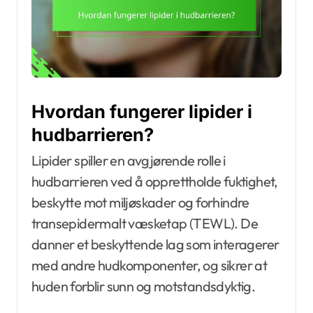
Hvordan fungerer lipider i
hudbarrieren?
Lipider spiller en avgjørende rolle i
hudbarrieren ved å opprettholde fuktighet,
beskytte mot miljøskader og forhindre
transepidermalt væsketap (TEWL). De
danner et beskyttende lag som interagerer
med andre hudkomponenter, og sikrer at
huden forblir sunn og motstandsdyktig.