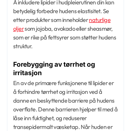
Å inkludere lipider i hudpleierutinen din kan
betydelig forbedre hudens elastisitet. Se
etter produkter som inneholder
naturlige
oljer
som jojoba, avokado eller sheasmør,
som er rike på fettsyrer som støtter hudens
struktur.
Forebygging av tørrhet og
irritasjon
En av de primære funksjonene til lipider er
å forhindre tørrhet og irritasjon ved å
danne en beskyttende barriere på hudens
overflate. Denne barrieren hjelper til med å
låse inn fuktighet, og reduserer
transepidermalt væsketap. Når huden er