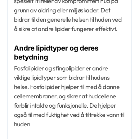
spesielt i tilfeller av kompromittert hud på
grunn av aldring eller miljøskader. Det
bidrar til den generelle helsen til huden ved
å sikre at andre lipider fungerer effektivt.
Andre lipidtyper og deres
betydning
Fosfolipider og sfingolipider er andre
viktige lipidtyper som bidrar til hudens
helse. Fosfolipider hjelper til med å danne
cellemembraner, og sikrer at hudcellene
forblir intakte og funksjonelle. De hjelper
også til med fuktighet ved å tiltrekke vann til
huden.