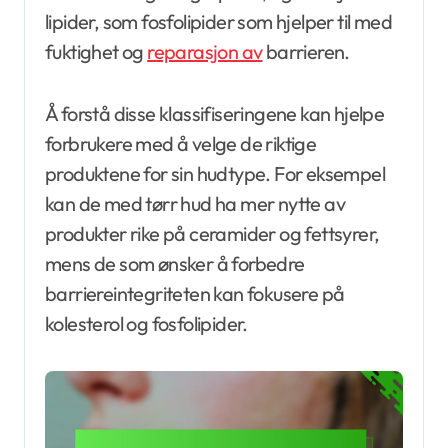
lipider, som fosfolipider som hjelper til med
fuktighet og
reparasjon av
barrieren.
Å forstå disse klassifiseringene kan hjelpe
forbrukere med å velge de riktige
produktene for sin hudtype. For eksempel
kan de med tørr hud ha mer nytte av
produkter rike på ceramider og fettsyrer,
mens de som ønsker å forbedre
barriereintegriteten kan fokusere på
kolesterol og fosfolipider.