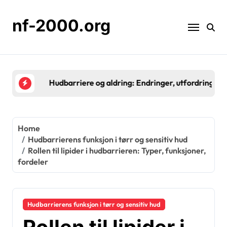
Skip
to
nf-2000.org
content
Hudbarriere og aldring: Endringer, utfordringer, p
Home
Hudbarrierens funksjon i tørr og sensitiv hud
Rollen til lipider i hudbarrieren: Typer, funksjoner,
fordeler
Hudbarrierens funksjon i tørr og sensitiv hud