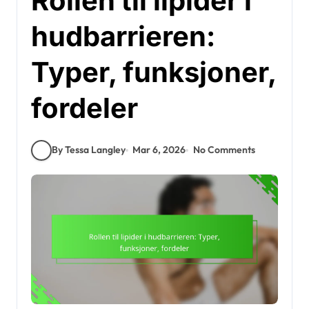
Rollen til lipider i
hudbarrieren:
Typer, funksjoner,
fordeler
By Tessa Langley
Mar 6, 2026
No Comments