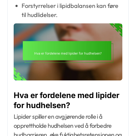
Forstyrrelser i lipidbalansen kan føre
til hudlidelser.
Hva er fordelene med lipider
for hudhelsen?
Lipider spiller en avgjørende rolle i å
opprettholde hudhelsen ved å forbedre
hudbarrieren, øke fuktighetsretensjonen og