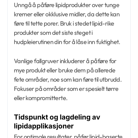
Unngå å påføre lipidprodukter over tunge
kremer eller okklusive midler, da dette kan
føre til tette porer. Bruk i stedet lipid-rike
produkter som det siste steget i
hudpleierutinen din for å låse inn fuktighet.
Vanlige fallgruver inkluderer å påføre for
mye produkt eller bruke dem på allerede
fete områder, noe som kan føre til utbrudd.
Fokuser på områder som er spesielt tørre
eller kompromitterte.
Tidspunkt og lagdeling av
lipidapplikasjoner
For optimale resultater, påfør lipid-baserte