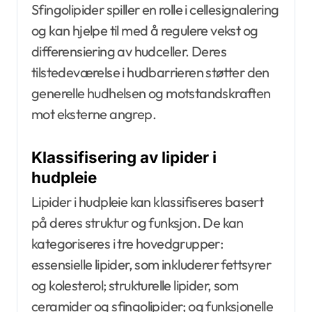
Sfingolipider spiller en rolle i cellesignalering
og kan hjelpe til med å regulere vekst og
differensiering av hudceller. Deres
tilstedeværelse i hudbarrieren støtter den
generelle hudhelsen og motstandskraften
mot eksterne angrep.
Klassifisering av lipider i
hudpleie
Lipider i hudpleie kan klassifiseres basert
på deres struktur og funksjon. De kan
kategoriseres i tre hovedgrupper:
essensielle lipider, som inkluderer fettsyrer
og kolesterol; strukturelle lipider, som
ceramider og sfingolipider; og funksjonelle