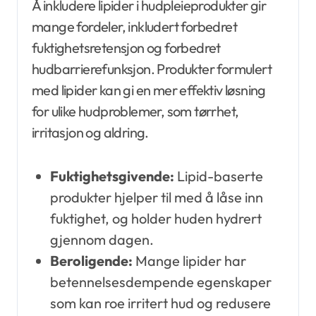
Å inkludere lipider i hudpleieprodukter gir
mange fordeler, inkludert forbedret
fuktighetsretensjon og forbedret
hudbarrierefunksjon. Produkter formulert
med lipider kan gi en mer effektiv løsning
for ulike hudproblemer, som tørrhet,
irritasjon og aldring.
Fuktighetsgivende:
Lipid-baserte
produkter hjelper til med å låse inn
fuktighet, og holder huden hydrert
gjennom dagen.
Beroligende:
Mange lipider har
betennelsesdempende egenskaper
som kan roe irritert hud og redusere