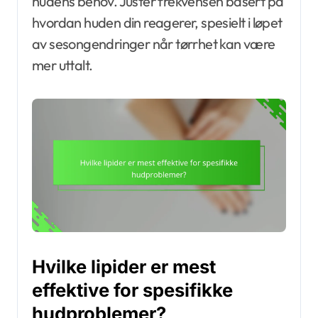
hudens behov. Juster frekvensen basert på
hvordan huden din reagerer, spesielt i løpet
av sesongendringer når tørrhet kan være
mer uttalt.
Hvilke lipider er mest
effektive for spesifikke
hudproblemer?