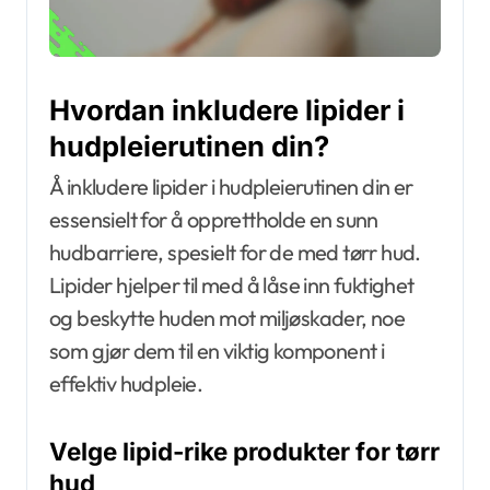
Hvordan inkludere lipider i
hudpleierutinen din?
Å inkludere lipider i hudpleierutinen din er
essensielt for å opprettholde en sunn
hudbarriere, spesielt for de med tørr hud.
Lipider hjelper til med å låse inn fuktighet
og beskytte huden mot miljøskader, noe
som gjør dem til en viktig komponent i
effektiv hudpleie.
Velge lipid-rike produkter for tørr
hud