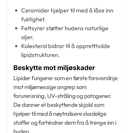
Ceramider hjelper til med å låse inn
fuktighet.
Fettsyrer støtter hudens naturlige
oljer.
Kolesterol bidrar til å opprettholde
lipidstrukturen.
Beskytte mot miljøskader
Lipider fungerer som en første forsvarslinje
mot miljømessige angrep som
forurensning, UV-stråling og patogener.
De danner et beskyttende skjold som
hjelper til med å nøytralisere skadelige
stoffer og forhindrer dem fra å trenge inn i
huden.