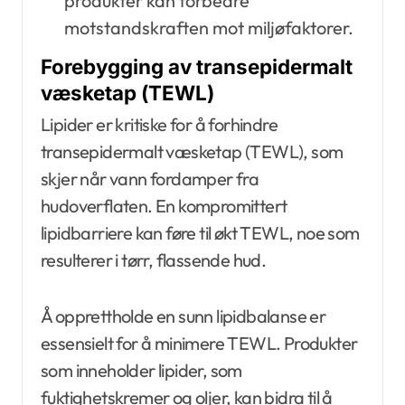
produkter kan forbedre
motstandskraften mot miljøfaktorer.
Forebygging av transepidermalt
væsketap (TEWL)
Lipider er kritiske for å forhindre
transepidermalt væsketap (TEWL), som
skjer når vann fordamper fra
hudoverflaten. En kompromittert
lipidbarriere kan føre til økt TEWL, noe som
resulterer i tørr, flassende hud.
Å opprettholde en sunn lipidbalanse er
essensielt for å minimere TEWL. Produkter
som inneholder lipider, som
fuktighetskremer og oljer, kan bidra til å