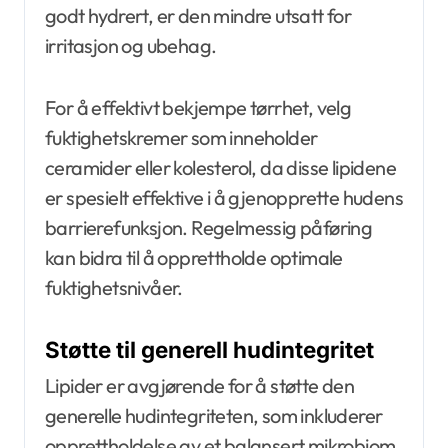
godt hydrert, er den mindre utsatt for
irritasjon og ubehag.
For å effektivt bekjempe tørrhet, velg
fuktighetskremer som inneholder
ceramider eller kolesterol, da disse lipidene
er spesielt effektive i å gjenopprette hudens
barrierefunksjon. Regelmessig påføring
kan bidra til å opprettholde optimale
fuktighetsnivåer.
Støtte til generell hudintegritet
Lipider er avgjørende for å støtte den
generelle hudintegriteten, som inkluderer
opprettholdelse av et balansert mikrobiom