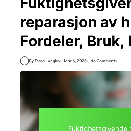
Fuktighetsgiven
reparasjon av h
Fordeler, Bruk, 
By Tessa Langley
Mar 6, 2026
No Comments