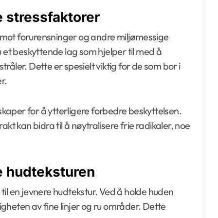
 stressfaktorer
 mot forurensninger og andre miljømessige
u et beskyttende lag som hjelper til med å
åler. Dette er spesielt viktig for de som bor i
r.
aper for å ytterligere forbedre beskyttelsen.
kt kan bidra til å nøytralisere frie radikaler, noe
e hudteksturen
til en jevnere hudtekstur. Ved å holde huden
ligheten av fine linjer og ru områder. Dette