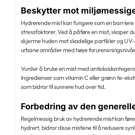
Beskytter mot miljømessige
Hydrerende mist kan fungere som en barriere
stressfaktorer. Ved å påføre en mist, skaper d
skjerme huden mot skadelige partikler og UV-str
urbane områder med høye forurensningsnivåe
Vurder å bruke en mist med antioksidantegensk
Ingredienser som vitamin C eller grønn te-ekstra
som bidrar til sunnere hud over tid.
Forbedring av den generell
Regelmessig bruk av hydrerende mist kan føre 
hydrert, bidrar disse mistene til å redusere syn