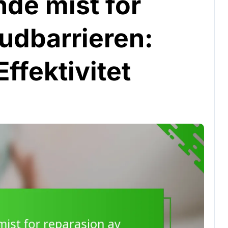
de mist for
udbarrieren:
Effektivitet