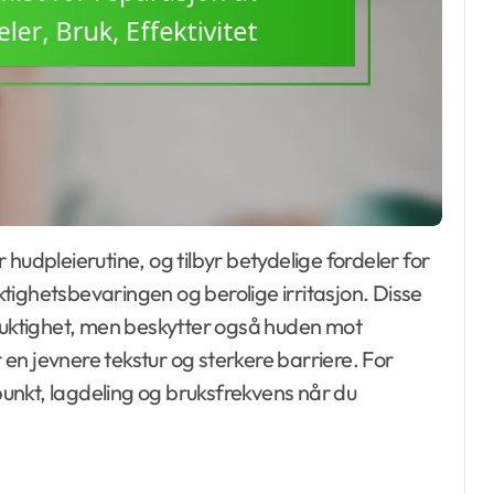
tighetsbevaringen og berolige irritasjon. Disse
 fuktighet, men beskytter også huden mot
en jevnere tekstur og sterkere barriere. For
spunkt, lagdeling og bruksfrekvens når du