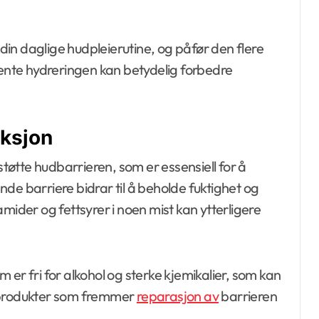
 din daglige hudpleierutine, og påfør den flere
nte hydreringen kan betydelig forbedre
nksjon
støtte hudbarrieren, som er essensiell for å
de barriere bidrar til å beholde fuktighet og
mider og fettsyrer i noen mist kan ytterligere
om er fri for alkohol og sterke kjemikalier, som kan
r produkter som fremmer
reparasjon av
barrieren