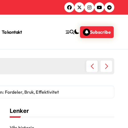
Ta kontakt
Subscribe
: Fordeler, Bruk, Effektivitet
Lenker
Vår historie