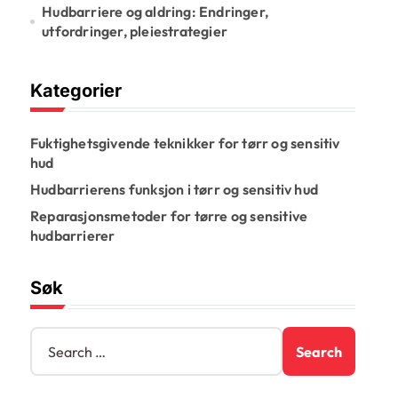
Hudbarriere og aldring: Endringer,
utfordringer, pleiestrategier
Kategorier
Fuktighetsgivende teknikker for tørr og sensitiv
hud
Hudbarrierens funksjon i tørr og sensitiv hud
Reparasjonsmetoder for tørre og sensitive
hudbarrierer
Søk
S
e
a
r