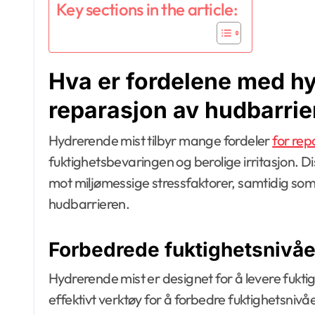
Key sections in the article:
Hva er fordelene med hy
reparasjon av hudbarrie
Hydrerende mist tilbyr mange fordeler
for rep
fuktighetsbevaringen og berolige irritasjon. 
mot miljømessige stressfaktorer, samtidig so
hudbarrieren.
Forbedrede fuktighetsnivåe
Hydrerende mist er designet for å levere fuktigh
effektivt verktøy for å forbedre fuktighetsniv