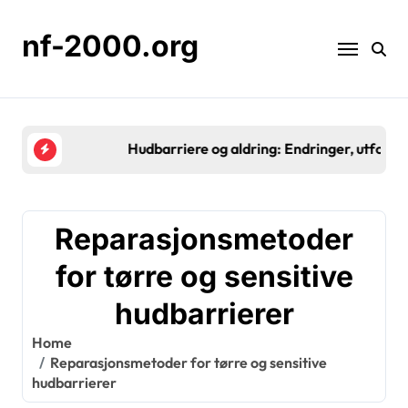
Skip
to
nf-2000.org
content
Hudbarriere og aldring: Endringer, utfordringer, p
Reparasjonsmetoder
for tørre og sensitive
hudbarrierer
Home
Reparasjonsmetoder for tørre og sensitive
hudbarrierer