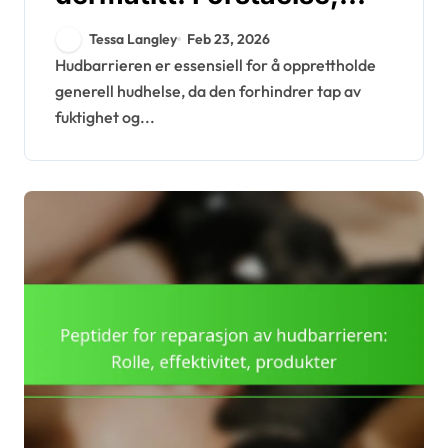
pleie, behandling
Tessa Langley
Feb 23, 2026
Hudbarrieren er essensiell for å opprettholde
generell hudhelse, da den forhindrer tap av
fuktighet og...