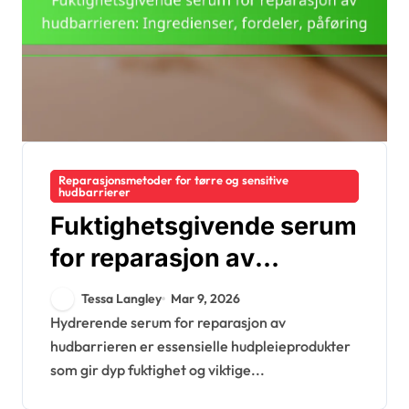
Reparasjonsmetoder for tørre og sensitive
hudbarrierer
Fuktighetsgivende serum
for reparasjon av
hudbarrieren:
Tessa Langley
Mar 9, 2026
Ingredienser, fordeler,
Hydrerende serum for reparasjon av
hudbarrieren er essensielle hudpleieprodukter
påføring
som gir dyp fuktighet og viktige...