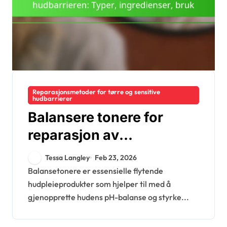
Reparasjonsmetoder for tørre og sensitive
hudbarrierer
Balansere tonere for
reparasjon av
hudbarrieren: Typer,
Tessa Langley
Feb 23, 2026
ingredienser, bruk
Balansetonere er essensielle flytende
hudpleieprodukter som hjelper til med å
gjenopprette hudens pH-balanse og styrke...