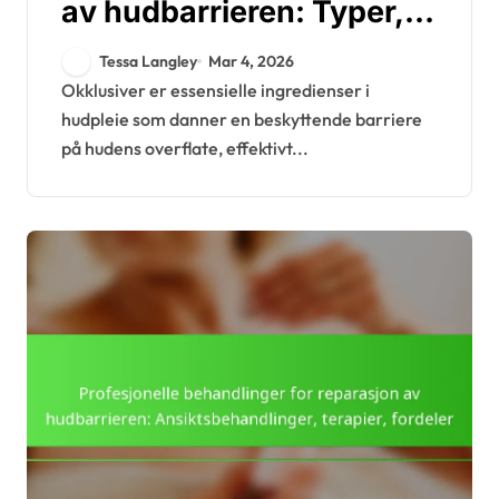
av hudbarrieren: Typer,
bruksområder,
Tessa Langley
Mar 4, 2026
anbefalinger
Okklusiver er essensielle ingredienser i
hudpleie som danner en beskyttende barriere
på hudens overflate, effektivt...