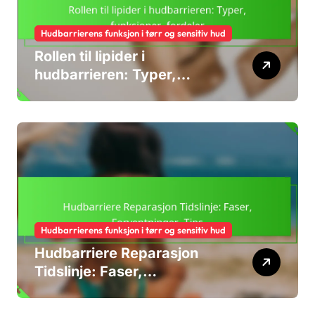
Hudbarrierens funksjon i tørr og sensitiv hud
Rollen til lipider i
hudbarrieren: Typer,
funksjoner, fordeler
Hudbarrierens funksjon i tørr og sensitiv hud
Hudbarriere Reparasjon
Tidslinje: Faser,
Forventninger, Tips