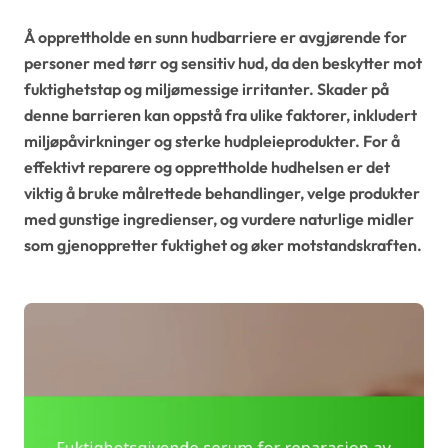
Å opprettholde en sunn hudbarriere er avgjørende for
personer med tørr og sensitiv hud, da den beskytter mot
fuktighetstap og miljømessige irritanter. Skader på
denne barrieren kan oppstå fra ulike faktorer, inkludert
miljøpåvirkninger og sterke hudpleieprodukter. For å
effektivt reparere og opprettholde hudhelsen er det
viktig å bruke målrettede behandlinger, velge produkter
med gunstige ingredienser, og vurdere naturlige midler
som gjenoppretter fuktighet og øker motstandskraften.