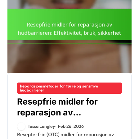
Reparasjonsmetoder for tørre og sensitive
hudbarrierer
Resepfrie midler for
reparasjon av
hudbarrieren:
Tessa Langley
Feb 26, 2026
Effektivitet, bruk,
Resepterfrie (OTC) midler for reparasjon av