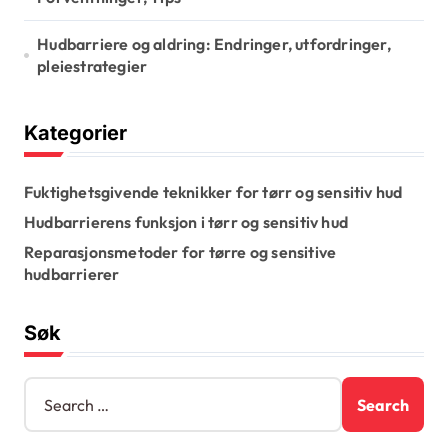
Hudbarriere og aldring: Endringer, utfordringer,
pleiestrategier
Kategorier
Fuktighetsgivende teknikker for tørr og sensitiv hud
Hudbarrierens funksjon i tørr og sensitiv hud
Reparasjonsmetoder for tørre og sensitive
hudbarrierer
Søk
S
e
a