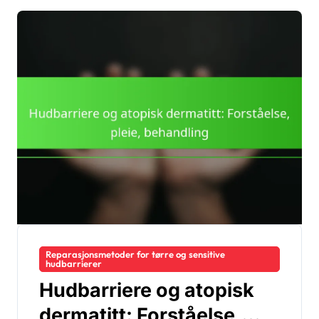
Reparasjonsmetoder for tørre og sensitive
hudbarrierer
Hudbarriere og atopisk
dermatitt: Forståelse,