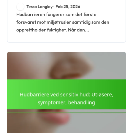
effekter, behandlinger
Tessa Langley
Feb 25, 2026
Hudbarrieren fungerer som det første
forsvaret mot miljøtrusler samtidig som den
opprettholder fuktighet. Når den...