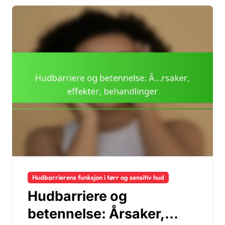
Hudbarrierens funksjon i tørr og sensitiv hud
Hudbarriere og
betennelse: Årsaker,