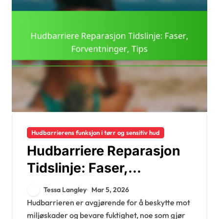
Hudbarrierens funksjon i tørr og sensitiv hud
Hudbarriere Reparasjon
Tidslinje: Faser,
Forventninger, Tips
Tessa Langley
Mar 5, 2026
Hudbarrieren er avgjørende for å beskytte mot
miljøskader og bevare fuktighet, noe som gjør