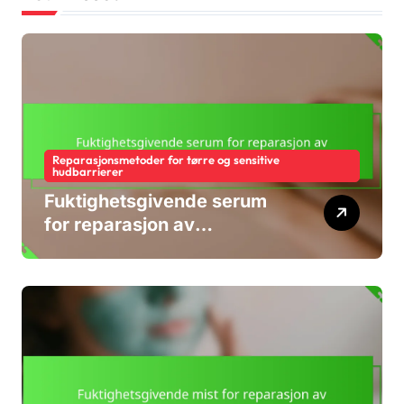
Reparasjonsmetoder for tørre og sensitive
hudbarrierer
Fuktighetsgivende serum
for reparasjon av
hudbarrieren: Ingredienser,
fordeler, påføring