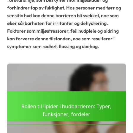
forhindrer tap av fuktighet. Hos personer med tørr og
sensitiv hud kan denne barrieren bli svekket, noe som
øker sårbarheten for irritanter og dehydrering.
Faktorer som miljøstressorer, feil hudpleie og aldring
kan forverre denne tilstanden, noe som resulterer i
symptomer som rødhet, flassing og ubehag.