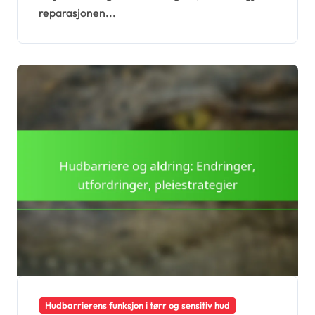
reparasjonen...
Hudbarrierens funksjon i tørr og sensitiv hud