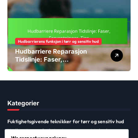
Hudbarrierens funksjon i tørr og sensitiv hud
Hudbarriere Reparasjon
Tidslinje: Faser,
Forventninger, Tips
Kategorier
Fuktighetsgivende teknikker for tørr og sensitiv hud
Hudbarrierens funksjon i tørr og sensitiv hud