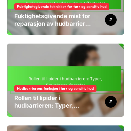
Fuktighetsgivende teknikker for tørr og sensitiv hud
Fuktighetsgivende mist for
reparasjon av hudbarrieren:
Fordeler, Bruk, Effektivitet
Hudbarrierens funksjon i tørr og sensitiv hud
Rollen til lipider i
hudbarrieren: Typer,
funksjoner, fordeler