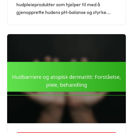
hudpleieprodukter som hjelper til med å
gjenopprette hudens pH-balanse og styrke...