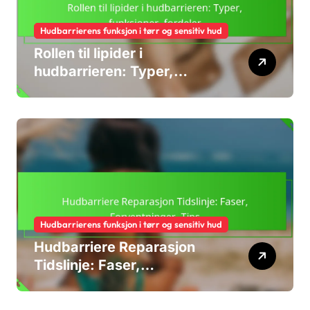
Hudbarrierens funksjon i tørr og sensitiv hud
Rollen til lipider i
hudbarrieren: Typer,
funksjoner, fordeler
Hudbarrierens funksjon i tørr og sensitiv hud
Hudbarriere Reparasjon
Tidslinje: Faser,
Forventninger, Tips