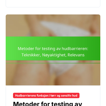
Hudbarrierens funksjon i tørr og sensitiv hud
Metoder for testing av