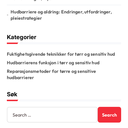
Hudbarriere og aldring: Endringer, utfordringer,
pleiestrategier
Kategorier
Fuktighetsgivende teknikker for tørr og sensitiv hud
Hudbarrierens funksjon i tørr og sensitiv hud
Reparasjonsmetoder for tørre og sensitive
hudbarrierer
Søk
S
e
a