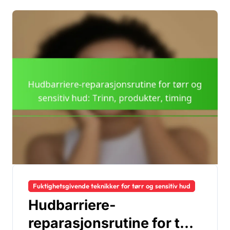
Fuktighetsgivende teknikker for tørr og sensitiv hud
Hudbarriere-
reparasjonsrutine for tørr