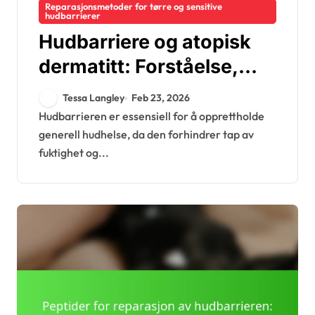
Reparasjonsmetoder for tørre og sensitive
hudbarrierer
Hudbarriere og atopisk
dermatitt: Forståelse,
pleie, behandling
Tessa Langley
Feb 23, 2026
Hudbarrieren er essensiell for å opprettholde
generell hudhelse, da den forhindrer tap av
fuktighet og...