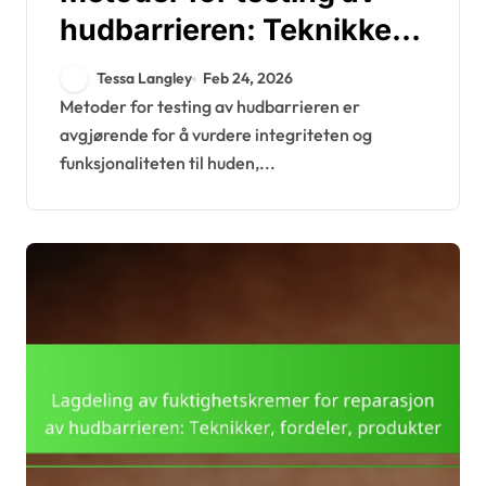
hudbarrieren: Teknikker,
Nøyaktighet, Relevans
Tessa Langley
Feb 24, 2026
Metoder for testing av hudbarrieren er
avgjørende for å vurdere integriteten og
funksjonaliteten til huden,...